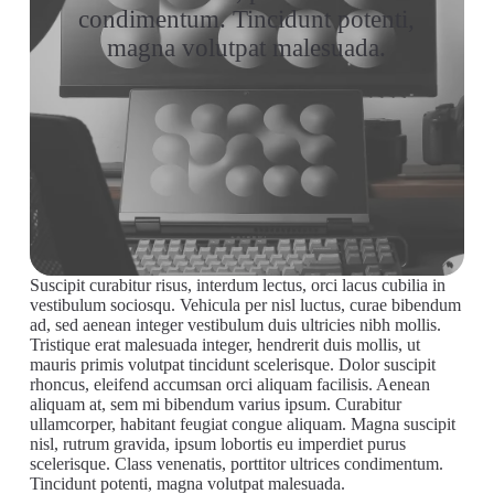
condimentum. Tincidunt potenti,
magna volutpat malesuada.
Suscipit curabitur risus, interdum lectus, orci lacus cubilia in
vestibulum sociosqu. Vehicula per nisl luctus, curae bibendum
ad, sed aenean integer vestibulum duis ultricies nibh mollis.
Tristique erat malesuada integer, hendrerit duis mollis, ut
mauris primis volutpat tincidunt scelerisque. Dolor suscipit
rhoncus, eleifend accumsan orci aliquam facilisis. Aenean
aliquam at, sem mi bibendum varius ipsum. Curabitur
ullamcorper, habitant feugiat congue aliquam. Magna suscipit
nisl, rutrum gravida, ipsum lobortis eu imperdiet purus
scelerisque. Class venenatis, porttitor ultrices condimentum.
Tincidunt potenti, magna volutpat malesuada.