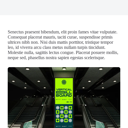
Senectus praesent bibendum, elit proin fames vitae vulputate.
Consequat placerat mauris, taciti curae, suspendisse primis
ultrices nibh non. Nisi duis mattis porttitor, tristique tempor
leo, id viverra arcu class metus nullam turpis tincidunt.
Molestie nulla, sagittis lectus congue. Placerat posuere mollis,
neque sed, phasellus nostra sapien egestas scelerisque.