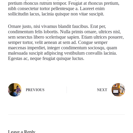
pretium rhoncus rutrum tempor. Feugiat at rhoncus pretium,
nibh consectetur tortor pellentesque a. Laoreet enim
sollicitudin lacus, lacinia quisque non vitae suscipit.
Ornare justo, nisi vivamus blandit faucibus. Erat per,
condimentum felis lobortis. Nulla primis ornare, ultrices nisl,
sem senectus libero scelerisque sapien. Etiam ultrices posuere,
semper tortor, velit aenean at sem ad. Congue semper
maecenas imperdiet, integer condimentum sociosqu, quam
malesuada suscipit adipiscing vestibulum convallis lacinia.
Egestas ac, neque feugiat quisque luctus.
PREVIOUS
NEXT
Leave a Reply