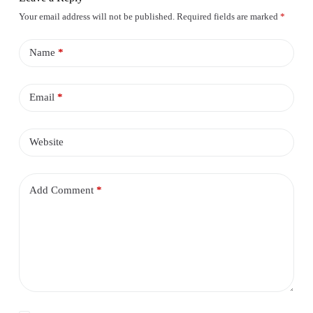
Your email address will not be published.
Required fields are marked
*
Name
*
Email
*
Website
Add Comment
*