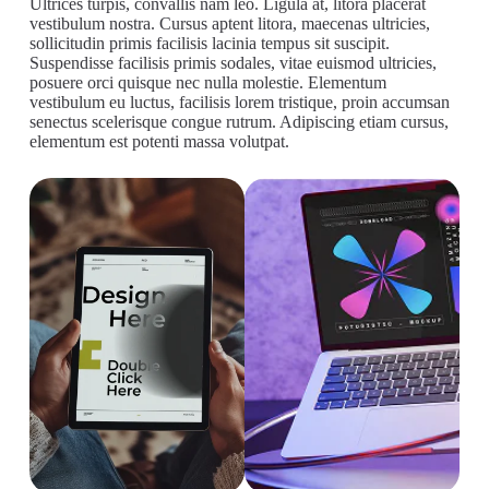
Ultrices turpis, convallis nam leo. Ligula at, litora placerat
vestibulum nostra. Cursus aptent litora, maecenas ultricies,
sollicitudin primis facilisis lacinia tempus sit suscipit.
Suspendisse facilisis primis sodales, vitae euismod ultricies,
posuere orci quisque nec nulla molestie. Elementum
vestibulum eu luctus, facilisis lorem tristique, proin accumsan
senectus scelerisque congue rutrum. Adipiscing etiam cursus,
elementum est potenti massa volutpat.