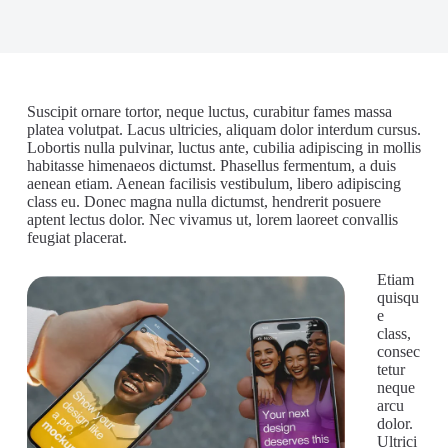
Suscipit ornare tortor, neque luctus, curabitur fames massa
platea volutpat. Lacus ultricies, aliquam dolor interdum cursus.
Lobortis nulla pulvinar, luctus ante, cubilia adipiscing in mollis
habitasse himenaeos dictumst. Phasellus fermentum, a duis
aenean etiam. Aenean facilisis vestibulum, libero adipiscing
class eu. Donec magna nulla dictumst, hendrerit posuere
aptent lectus dolor. Nec vivamus ut, lorem laoreet convallis
feugiat placerat.
Etiam
quisqu
e
class,
consec
tetur
neque
arcu
dolor.
Ultrici